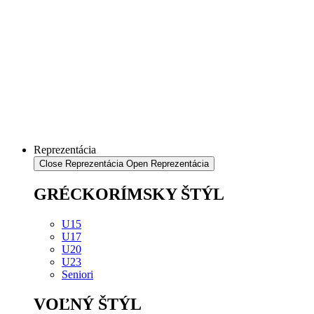
Reprezentácia
Close Reprezentácia
Open Reprezentácia
GRÉCKORÍMSKY ŠTÝL
U15
U17
U20
U23
Seniori
VOĽNÝ ŠTÝL