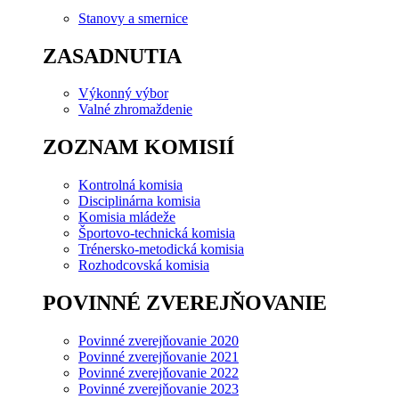
Stanovy a smernice
ZASADNUTIA
Výkonný výbor
Valné zhromaždenie
ZOZNAM KOMISIÍ
Kontrolná komisia
Disciplinárna komisia
Komisia mládeže
Športovo-technická komisia
Trénersko-metodická komisia
Rozhodcovská komisia
POVINNÉ ZVEREJŇOVANIE
Povinné zverejňovanie 2020
Povinné zverejňovanie 2021
Povinné zverejňovanie 2022
Povinné zverejňovanie 2023