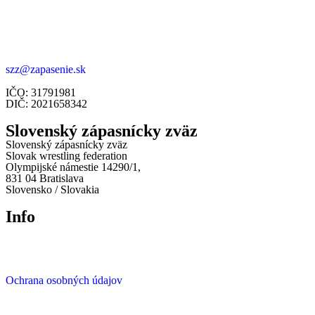
szz@zapasenie.sk
IČO: 31791981
DIČ: 2021658342
Slovenský zápasnícky zväz
Slovenský zápasnícky zväz
Slovak wrestling federation
Olympijské námestie 14290/1,
831 04 Bratislava
Slovensko / Slovakia
Info
Ochrana osobných údajov