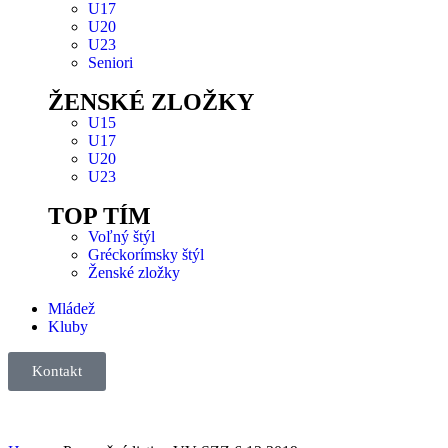
U17
U20
U23
Seniori
ŽENSKÉ ZLOŽKY
U15
U17
U20
U23
TOP TÍM
Voľný štýl
Gréckorímsky štýl
Ženské zložky
Mládež
Kluby
Kontakt