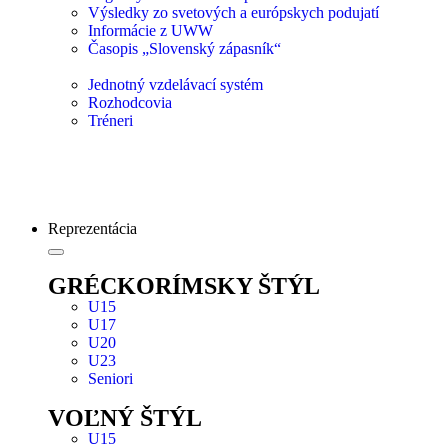
Výsledky zo svetových a európskych podujatí
Informácie z UWW
Časopis „Slovenský zápasník“
Jednotný vzdelávací systém
Rozhodcovia
Tréneri
Reprezentácia
GRÉCKORÍMSKY ŠTÝL
U15
U17
U20
U23
Seniori
VOĽNÝ ŠTÝL
U15