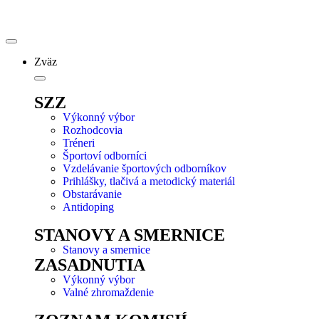
Zväz
SZZ
Výkonný výbor
Rozhodcovia
Tréneri
Športoví odborníci
Vzdelávanie športových odborníkov
Prihlášky, tlačivá a metodický materiál
Obstarávanie
Antidoping
STANOVY A SMERNICE
Stanovy a smernice
ZASADNUTIA
Výkonný výbor
Valné zhromaždenie