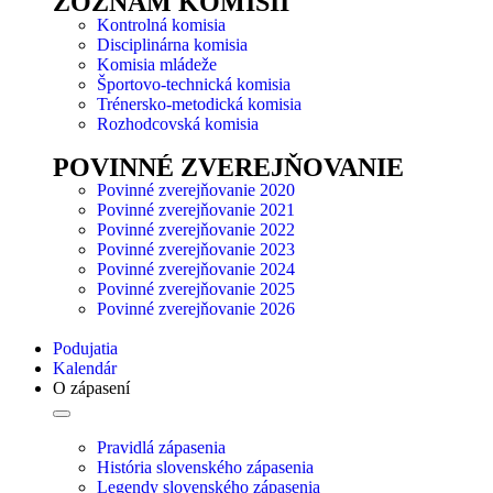
ZOZNAM KOMISIÍ
Kontrolná komisia
Disciplinárna komisia
Komisia mládeže
Športovo-technická komisia
Trénersko-metodická komisia
Rozhodcovská komisia
POVINNÉ ZVEREJŇOVANIE
Povinné zverejňovanie 2020
Povinné zverejňovanie 2021
Povinné zverejňovanie 2022
Povinné zverejňovanie 2023
Povinné zverejňovanie 2024
Povinné zverejňovanie 2025
Povinné zverejňovanie 2026
Podujatia
Kalendár
O zápasení
Pravidlá zápasenia
História slovenského zápasenia
Legendy slovenského zápasenia