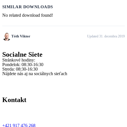
SIMILAR DOWNLOADS
No related download found!
Tóth Viktor
Updated 31. decembra 2019
Socialne Siete
Stránkové hodiny:
Pondelok: 08:30-16:30
Streda: 08:30-16:30
Nájdete nás aj na sociálnych sieťach
Kontakt
+421 917 476 268