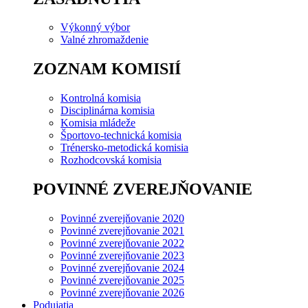
Výkonný výbor
Valné zhromaždenie
ZOZNAM KOMISIÍ
Kontrolná komisia
Disciplinárna komisia
Komisia mládeže
Športovo-technická komisia
Trénersko-metodická komisia
Rozhodcovská komisia
POVINNÉ ZVEREJŇOVANIE
Povinné zverejňovanie 2020
Povinné zverejňovanie 2021
Povinné zverejňovanie 2022
Povinné zverejňovanie 2023
Povinné zverejňovanie 2024
Povinné zverejňovanie 2025
Povinné zverejňovanie 2026
Podujatia