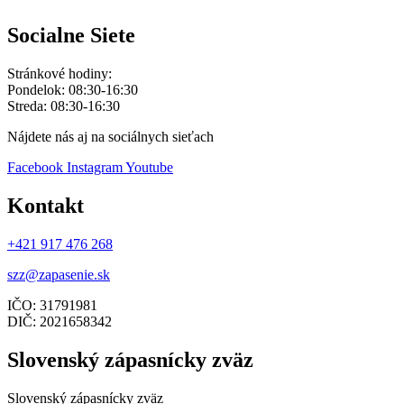
Socialne Siete
Stránkové hodiny:
Pondelok: 08:30-16:30
Streda: 08:30-16:30
Nájdete nás aj na sociálnych sieťach
Facebook
Instagram
Youtube
Kontakt
+421 917 476 268
szz@zapasenie.sk
IČO: 31791981
DIČ: 2021658342
Slovenský zápasnícky zväz
Slovenský zápasnícky zväz