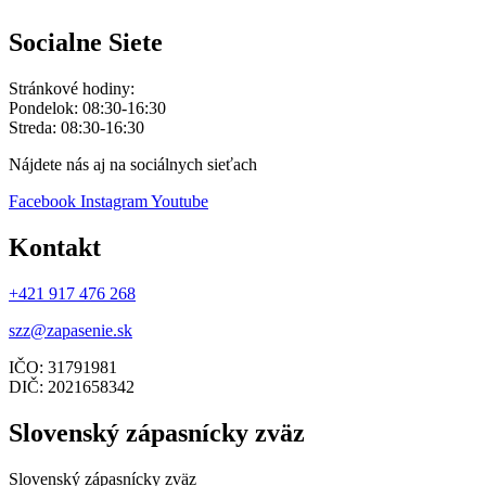
Socialne Siete
Stránkové hodiny:
Pondelok: 08:30-16:30
Streda: 08:30-16:30
Nájdete nás aj na sociálnych sieťach
Facebook
Instagram
Youtube
Kontakt
+421 917 476 268
szz@zapasenie.sk
IČO: 31791981
DIČ: 2021658342
Slovenský zápasnícky zväz
Slovenský zápasnícky zväz