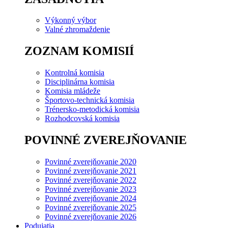
Výkonný výbor
Valné zhromaždenie
ZOZNAM KOMISIÍ
Kontrolná komisia
Disciplinárna komisia
Komisia mládeže
Športovo-technická komisia
Trénersko-metodická komisia
Rozhodcovská komisia
POVINNÉ ZVEREJŇOVANIE
Povinné zverejňovanie 2020
Povinné zverejňovanie 2021
Povinné zverejňovanie 2022
Povinné zverejňovanie 2023
Povinné zverejňovanie 2024
Povinné zverejňovanie 2025
Povinné zverejňovanie 2026
Podujatia