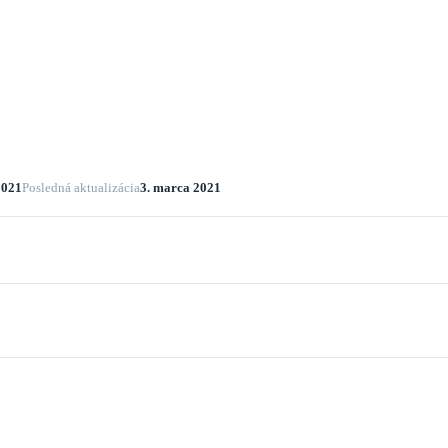
2021
Posledná aktualizácia
3. marca 2021