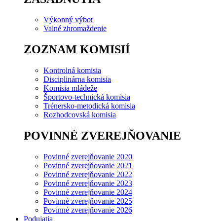
Výkonný výbor
Valné zhromaždenie
ZOZNAM KOMISIÍ
Kontrolná komisia
Disciplinárna komisia
Komisia mládeže
Športovo-technická komisia
Trénersko-metodická komisia
Rozhodcovská komisia
POVINNÉ ZVEREJŇOVANIE
Povinné zverejňovanie 2020
Povinné zverejňovanie 2021
Povinné zverejňovanie 2022
Povinné zverejňovanie 2023
Povinné zverejňovanie 2024
Povinné zverejňovanie 2025
Povinné zverejňovanie 2026
Podujatia