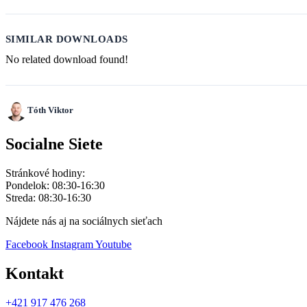
SIMILAR DOWNLOADS
No related download found!
Tóth Viktor
Socialne Siete
Stránkové hodiny:
Pondelok: 08:30-16:30
Streda: 08:30-16:30
Nájdete nás aj na sociálnych sieťach
Facebook
Instagram
Youtube
Kontakt
+421 917 476 268