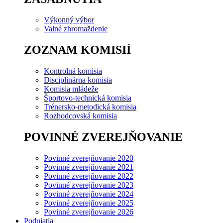
Výkonný výbor
Valné zhromaždenie
ZOZNAM KOMISIÍ
Kontrolná komisia
Disciplinárna komisia
Komisia mládeže
Športovo-technická komisia
Trénersko-metodická komisia
Rozhodcovská komisia
POVINNÉ ZVEREJŇOVANIE
Povinné zverejňovanie 2020
Povinné zverejňovanie 2021
Povinné zverejňovanie 2022
Povinné zverejňovanie 2023
Povinné zverejňovanie 2024
Povinné zverejňovanie 2025
Povinné zverejňovanie 2026
Podujatia