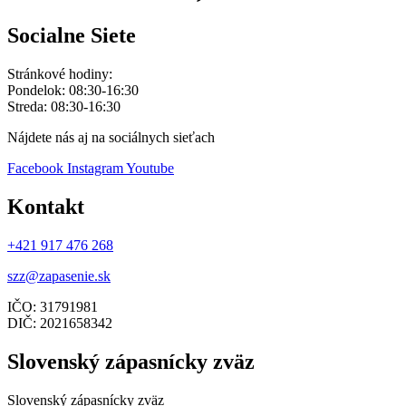
Socialne Siete
Stránkové hodiny:
Pondelok: 08:30-16:30
Streda: 08:30-16:30
Nájdete nás aj na sociálnych sieťach
Facebook
Instagram
Youtube
Kontakt
+421 917 476 268
szz@zapasenie.sk
IČO: 31791981
DIČ: 2021658342
Slovenský zápasnícky zväz
Slovenský zápasnícky zväz