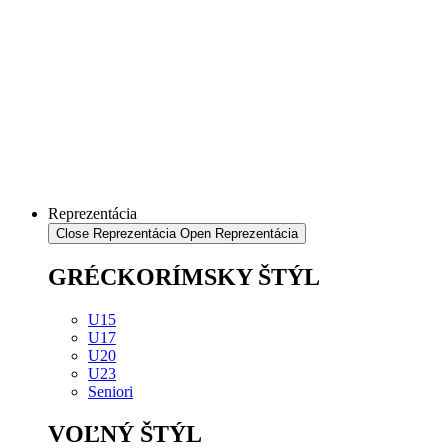
Reprezentácia
Close Reprezentácia
Open Reprezentácia
GRÉCKORÍMSKY ŠTÝL
U15
U17
U20
U23
Seniori
VOĽNÝ ŠTÝL