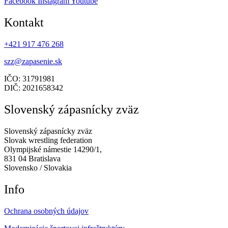
Facebook
Instagram
Youtube
Kontakt
+421 917 476 268
szz@zapasenie.sk
IČO: 31791981
DIČ: 2021658342
Slovenský zápasnícky zväz
Slovenský zápasnícky zväz
Slovak wrestling federation
Olympijské námestie 14290/1,
831 04 Bratislava
Slovensko / Slovakia
Info
Ochrana osobných údajov