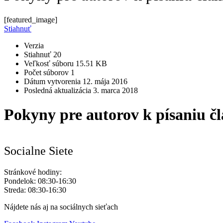
[featured_image]
Stiahnuť
Verzia
Stiahnuť
20
Veľkosť súboru
15.51 KB
Počet súborov
1
Dátum vytvorenia
12. mája 2016
Posledná aktualizácia
3. marca 2018
Pokyny pre autorov k písaniu č
Socialne Siete
Stránkové hodiny:
Pondelok: 08:30-16:30
Streda: 08:30-16:30
Nájdete nás aj na sociálnych sieťach