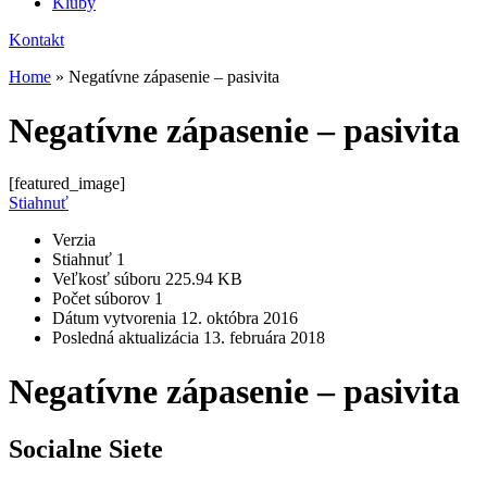
Kluby
Kontakt
Home
»
Negatívne zápasenie – pasivita
Negatívne zápasenie – pasivita
[featured_image]
Stiahnuť
Verzia
Stiahnuť
1
Veľkosť súboru
225.94 KB
Počet súborov
1
Dátum vytvorenia
12. októbra 2016
Posledná aktualizácia
13. februára 2018
Negatívne zápasenie – pasivita
Socialne Siete