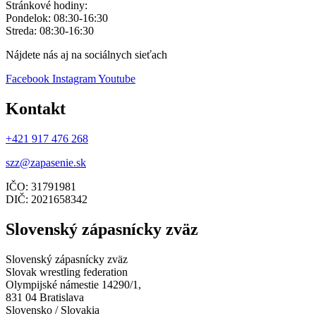
Stránkové hodiny:
Pondelok: 08:30-16:30
Streda: 08:30-16:30
Nájdete nás aj na sociálnych sieťach
Facebook
Instagram
Youtube
Kontakt
+421 917 476 268
szz@zapasenie.sk
IČO: 31791981
DIČ: 2021658342
Slovenský zápasnícky zväz
Slovenský zápasnícky zväz
Slovak wrestling federation
Olympijské námestie 14290/1,
831 04 Bratislava
Slovensko / Slovakia