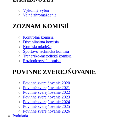
Výkonný výbor
Valné zhromaždenie
ZOZNAM KOMISIÍ
Kontrolná komisia
Disciplinárna komisia
Komisia mládeže
Športovo-technická komisia
Trénersko-metodická komisia
Rozhodcovská komisia
POVINNÉ ZVEREJŇOVANIE
Povinné zverejňovanie 2020
Povinné zverejňovanie 2021
Povinné zverejňovanie 2022
Povinné zverejňovanie 2023
Povinné zverejňovanie 2024
Povinné zverejňovanie 2025
Povinné zverejňovanie 2026
Podujatia