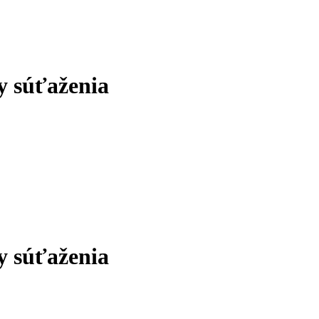
y súťaženia
y súťaženia