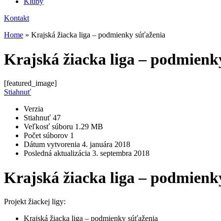
Kluby
Kontakt
Home
»
Krajská žiacka liga – podmienky súťaženia
Krajská žiacka liga – podmienk
[featured_image]
Stiahnuť
Verzia
Stiahnuť
47
Veľkosť súboru
1.29 MB
Počet súborov
1
Dátum vytvorenia
4. januára 2018
Posledná aktualizácia
3. septembra 2018
Krajská žiacka liga – podmienk
Projekt žiackej ligy:
Krajská žiacka liga – podmienky súťaženia