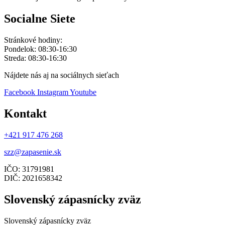
Socialne Siete
Stránkové hodiny:
Pondelok: 08:30-16:30
Streda: 08:30-16:30
Nájdete nás aj na sociálnych sieťach
Facebook
Instagram
Youtube
Kontakt
+421 917 476 268
szz@zapasenie.sk
IČO: 31791981
DIČ: 2021658342
Slovenský zápasnícky zväz
Slovenský zápasnícky zväz