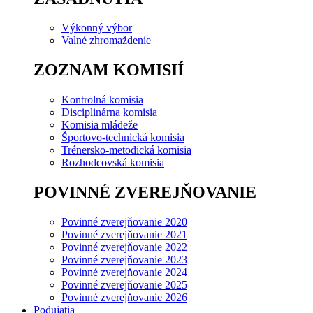
Výkonný výbor
Valné zhromaždenie
ZOZNAM KOMISIÍ
Kontrolná komisia
Disciplinárna komisia
Komisia mládeže
Športovo-technická komisia
Trénersko-metodická komisia
Rozhodcovská komisia
POVINNÉ ZVEREJŇOVANIE
Povinné zverejňovanie 2020
Povinné zverejňovanie 2021
Povinné zverejňovanie 2022
Povinné zverejňovanie 2023
Povinné zverejňovanie 2024
Povinné zverejňovanie 2025
Povinné zverejňovanie 2026
Podujatia