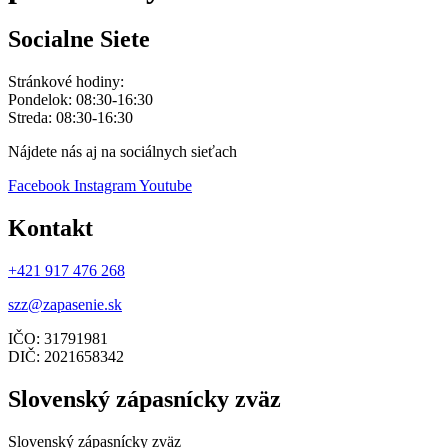
Socialne Siete
Stránkové hodiny:
Pondelok: 08:30-16:30
Streda: 08:30-16:30
Nájdete nás aj na sociálnych sieťach
Facebook
Instagram
Youtube
Kontakt
+421 917 476 268
szz@zapasenie.sk
IČO: 31791981
DIČ: 2021658342
Slovenský zápasnícky zväz
Slovenský zápasnícky zväz