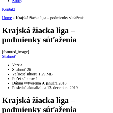
Kluby
Kontakt
Home
»
Krajská žiacka liga – podmienky súťaženia
Krajská žiacka liga –
podmienky súťaženia
[featured_image]
Stiahnuť
Verzia
Stiahnuť
26
Veľkosť súboru
1.29 MB
Počet súborov
1
Dátum vytvorenia
9. januára 2018
Posledná aktualizácia
13. decembra 2019
Krajská žiacka liga –
podmienky súťaženia