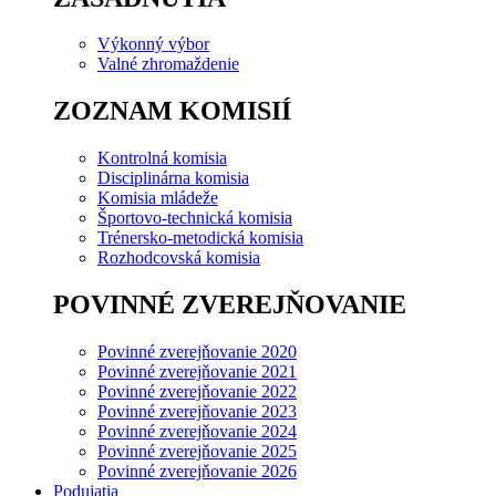
Výkonný výbor
Valné zhromaždenie
ZOZNAM KOMISIÍ
Kontrolná komisia
Disciplinárna komisia
Komisia mládeže
Športovo-technická komisia
Trénersko-metodická komisia
Rozhodcovská komisia
POVINNÉ ZVEREJŇOVANIE
Povinné zverejňovanie 2020
Povinné zverejňovanie 2021
Povinné zverejňovanie 2022
Povinné zverejňovanie 2023
Povinné zverejňovanie 2024
Povinné zverejňovanie 2025
Povinné zverejňovanie 2026
Podujatia