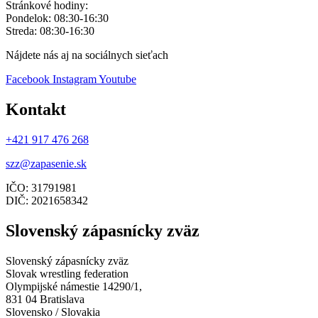
Stránkové hodiny:
Pondelok: 08:30-16:30
Streda: 08:30-16:30
Nájdete nás aj na sociálnych sieťach
Facebook
Instagram
Youtube
Kontakt
+421 917 476 268
szz@zapasenie.sk
IČO: 31791981
DIČ: 2021658342
Slovenský zápasnícky zväz
Slovenský zápasnícky zväz
Slovak wrestling federation
Olympijské námestie 14290/1,
831 04 Bratislava
Slovensko / Slovakia