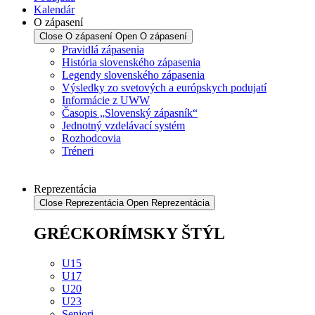
Kalendár
O zápasení
Close O zápasení
Open O zápasení
Pravidlá zápasenia
História slovenského zápasenia
Legendy slovenského zápasenia
Výsledky zo svetových a európskych podujatí
Informácie z UWW
Časopis „Slovenský zápasník“
Jednotný vzdelávací systém
Rozhodcovia
Tréneri
Reprezentácia
Close Reprezentácia
Open Reprezentácia
GRÉCKORÍMSKY ŠTÝL
U15
U17
U20
U23
Seniori