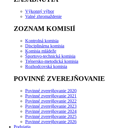
Výkonný výbor
Valné zhromaždenie
ZOZNAM KOMISIÍ
Kontrolná komisia
Disciplinárna komisia
Komisia mládeže
Športovo-technická komisia
Trénersko-metodická komisia
Rozhodcovská komisia
POVINNÉ ZVEREJŇOVANIE
Povinné zverejňovanie 2020
Povinné zverejňovanie 2021
Povinné zverejňovanie 2022
Povinné zverejňovanie 2023
Povinné zverejňovanie 2024
Povinné zverejňovanie 2025
Povinné zverejňovanie 2026
Podujatia