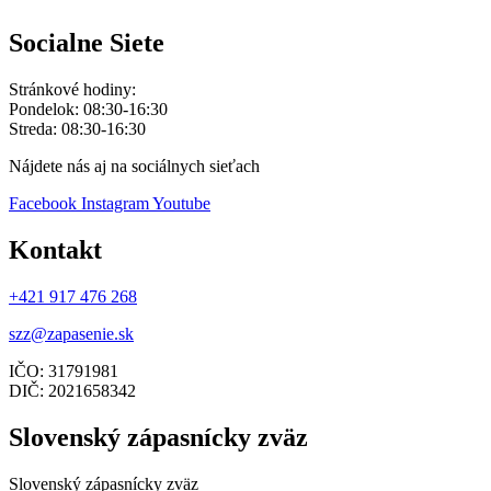
Socialne Siete
Stránkové hodiny:
Pondelok: 08:30-16:30
Streda: 08:30-16:30
Nájdete nás aj na sociálnych sieťach
Facebook
Instagram
Youtube
Kontakt
+421 917 476 268
szz@zapasenie.sk
IČO: 31791981
DIČ: 2021658342
Slovenský zápasnícky zväz
Slovenský zápasnícky zväz