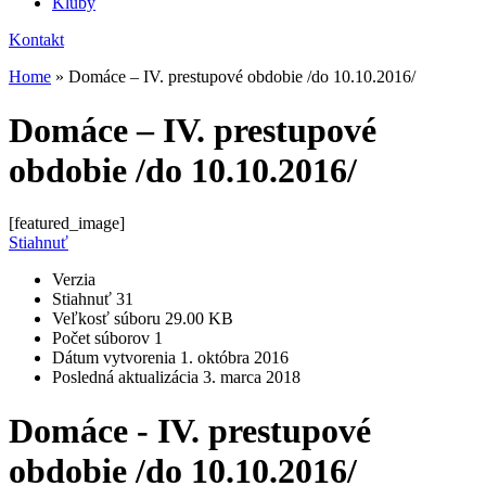
Kluby
Kontakt
Home
»
Domáce – IV. prestupové obdobie /do 10.10.2016/
Domáce – IV. prestupové
obdobie /do 10.10.2016/
[featured_image]
Stiahnuť
Verzia
Stiahnuť
31
Veľkosť súboru
29.00 KB
Počet súborov
1
Dátum vytvorenia
1. októbra 2016
Posledná aktualizácia
3. marca 2018
Domáce - IV. prestupové
obdobie /do 10.10.2016/