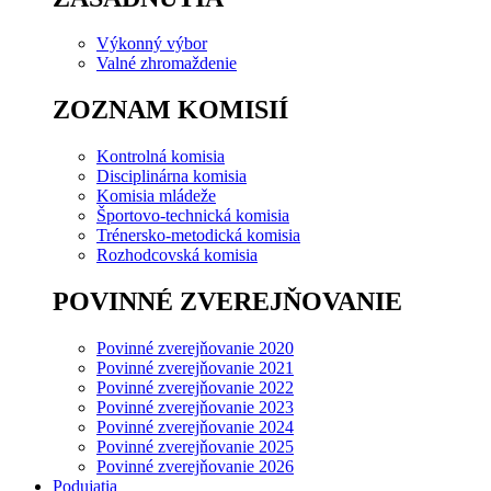
Výkonný výbor
Valné zhromaždenie
ZOZNAM KOMISIÍ
Kontrolná komisia
Disciplinárna komisia
Komisia mládeže
Športovo-technická komisia
Trénersko-metodická komisia
Rozhodcovská komisia
POVINNÉ ZVEREJŇOVANIE
Povinné zverejňovanie 2020
Povinné zverejňovanie 2021
Povinné zverejňovanie 2022
Povinné zverejňovanie 2023
Povinné zverejňovanie 2024
Povinné zverejňovanie 2025
Povinné zverejňovanie 2026
Podujatia