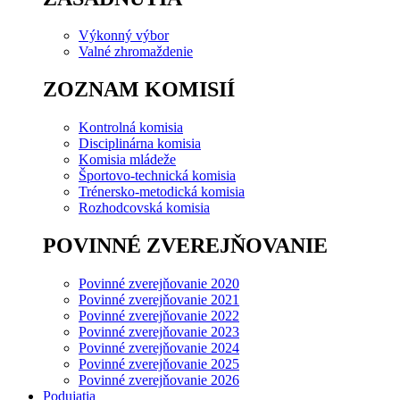
Výkonný výbor
Valné zhromaždenie
ZOZNAM KOMISIÍ
Kontrolná komisia
Disciplinárna komisia
Komisia mládeže
Športovo-technická komisia
Trénersko-metodická komisia
Rozhodcovská komisia
POVINNÉ ZVEREJŇOVANIE
Povinné zverejňovanie 2020
Povinné zverejňovanie 2021
Povinné zverejňovanie 2022
Povinné zverejňovanie 2023
Povinné zverejňovanie 2024
Povinné zverejňovanie 2025
Povinné zverejňovanie 2026
Podujatia