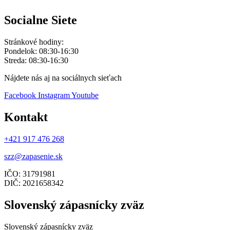
Socialne Siete
Stránkové hodiny:
Pondelok: 08:30-16:30
Streda: 08:30-16:30
Nájdete nás aj na sociálnych sieťach
Facebook
Instagram
Youtube
Kontakt
+421 917 476 268
szz@zapasenie.sk
IČO: 31791981
DIČ: 2021658342
Slovenský zápasnícky zväz
Slovenský zápasnícky zväz