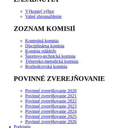
Výkonný výbor
Valné zhromaždenie
ZOZNAM KOMISIÍ
Kontrolná komisia
Disciplinárna komisia
Komisia mládeže
Športovo-technická komisia
Trénersko-metodická komisia
Rozhodcovská komisia
POVINNÉ ZVEREJŇOVANIE
Povinné zverejňovanie 2020
Povinné zverejňovanie 2021
Povinné zverejňovanie 2022
Povinné zverejňovanie 2023
Povinné zverejňovanie 2024
Povinné zverejňovanie 2025
Povinné zverejňovanie 2026
Podujatia