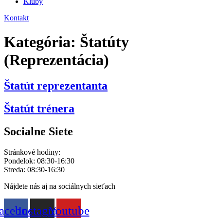
Kluby
Kontakt
Kategória:
Štatúty
(Reprezentácia)
Štatút reprezentanta
Štatút trénera
Socialne Siete
Stránkové hodiny:
Pondelok: 08:30-16:30
Streda: 08:30-16:30
Nájdete nás aj na sociálnych sieťach
acebook
Instagram
Youtube