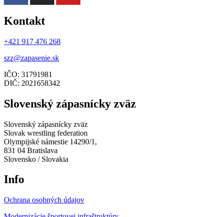
Kontakt
+421 917 476 268
szz@zapasenie.sk
IČO: 31791981
DIČ: 2021658342
Slovenský zápasnícky zväz
Slovenský zápasnícky zväz
Slovak wrestling federation
Olympijské námestie 14290/1,
831 04 Bratislava
Slovensko / Slovakia
Info
Ochrana osobných údajov
Modernizácie športovej infraštruktúry