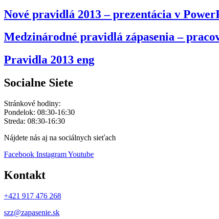
Nové pravidlá 2013 – prezentácia v Power
Medzinárodné pravidlá zápasenia – pracov
Pravidla 2013 eng
Socialne Siete
Stránkové hodiny:
Pondelok: 08:30-16:30
Streda: 08:30-16:30
Nájdete nás aj na sociálnych sieťach
Facebook
Instagram
Youtube
Kontakt
+421 917 476 268
szz@zapasenie.sk