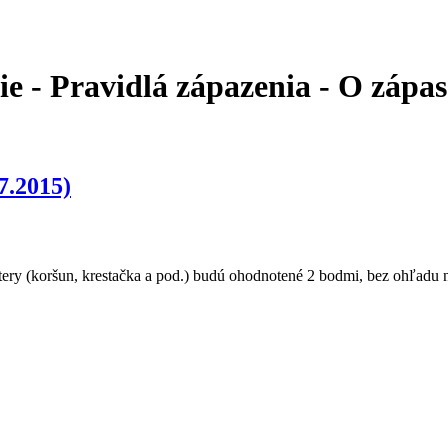
e - Pravidlá zápazenia - O zápas
7.2015)
ry (koršun, krestačka a pod.) budú ohodnotené 2 bodmi, bez ohľadu na p