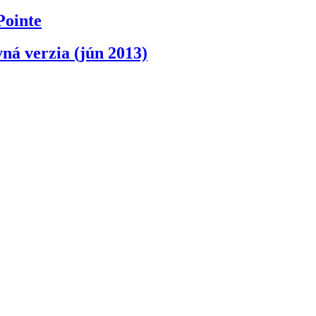
Pointe
ná verzia (jún 2013)