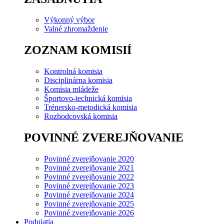
Výkonný výbor
Valné zhromaždenie
ZOZNAM KOMISIÍ
Kontrolná komisia
Disciplinárna komisia
Komisia mládeže
Športovo-technická komisia
Trénersko-metodická komisia
Rozhodcovská komisia
POVINNÉ ZVEREJŇOVANIE
Povinné zverejňovanie 2020
Povinné zverejňovanie 2021
Povinné zverejňovanie 2022
Povinné zverejňovanie 2023
Povinné zverejňovanie 2024
Povinné zverejňovanie 2025
Povinné zverejňovanie 2026
Podujatia