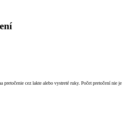
ení
retočenie cez lakte alebo vystreté ruky. Počet pretočení nie je