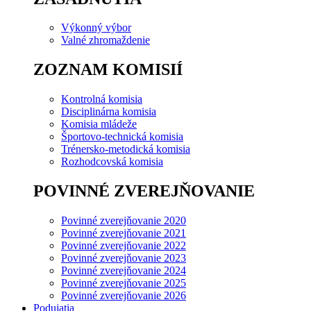
Výkonný výbor
Valné zhromaždenie
ZOZNAM KOMISIÍ
Kontrolná komisia
Disciplinárna komisia
Komisia mládeže
Športovo-technická komisia
Trénersko-metodická komisia
Rozhodcovská komisia
POVINNÉ ZVEREJŇOVANIE
Povinné zverejňovanie 2020
Povinné zverejňovanie 2021
Povinné zverejňovanie 2022
Povinné zverejňovanie 2023
Povinné zverejňovanie 2024
Povinné zverejňovanie 2025
Povinné zverejňovanie 2026
Podujatia