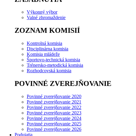
Výkonný výbor
Valné zhromaždenie
ZOZNAM KOMISIÍ
Kontrolná komisia
Disciplinárna komisia
Komisia mládeže
Športovo-technická komisia
Trénersko-metodická komisia
Rozhodcovská komisia
POVINNÉ ZVEREJŇOVANIE
Povinné zverejňovanie 2020
Povinné zverejňovanie 2021
Povinné zverejňovanie 2022
Povinné zverejňovanie 2023
Povinné zverejňovanie 2024
Povinné zverejňovanie 2025
Povinné zverejňovanie 2026
Podujatia