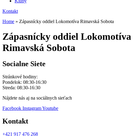
Kluby
Kontakt
Home
»
Zápasnícky oddiel Lokomotíva Rimavská Sobota
Zápasnícky oddiel Lokomotíva
Rimavská Sobota
Socialne Siete
Stránkové hodiny:
Pondelok: 08:30-16:30
Streda: 08:30-16:30
Nájdete nás aj na sociálnych sieťach
Facebook
Instagram
Youtube
Kontakt
+421 917 476 268